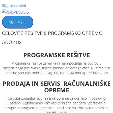
Skip to content
Main Menu
CELOVITE REŠITVE S PROGRAMSKO OPREMO
ADOPTIS​
PROGRAMSKE REŠITVE
Programske rešitve za velika in mala podjetja na področju
materialnega poslovanja, financ, kadrov, delovnega časa. Nudimo tudi
mobilne storitve, mobilne blagajne, terenska prodaja ter inventure.
PRODAJA IN SERVIS RAČUNALNIŠKE
OPREME
Celovita ponudba računalniške opreme za domačo in poslovno
uporabo. Zagotavljamo vam vso tehnično podporo, vzdrževanje
strojne in programske opreme, upravljanje strežnikov ter omrežno
administracijo.